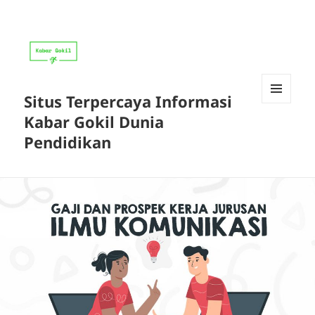
Situs Terpercaya Informasi
MENU
Kabar Gokil Dunia
DAN
WIDGET
Pendidikan