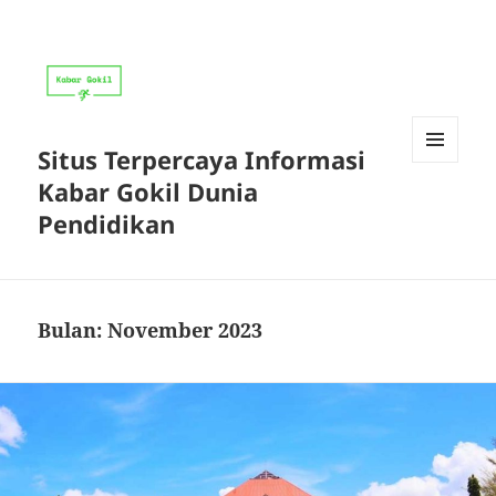
Situs Terpercaya Informasi
MENU
Kabar Gokil Dunia
DAN
WIDGET
Pendidikan
Bulan:
November 2023