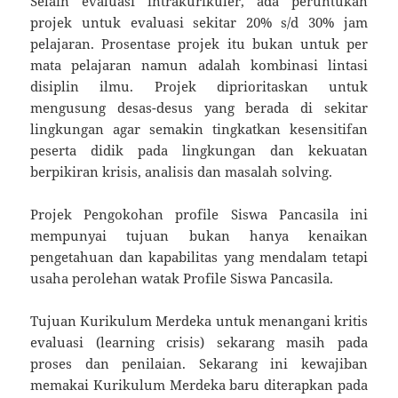
Selain evaluasi intrakurikuler, ada peruntukan
projek untuk evaluasi sekitar 20% s/d 30% jam
pelajaran. Prosentase projek itu bukan untuk per
mata pelajaran namun adalah kombinasi lintasi
disiplin ilmu. Projek diprioritaskan untuk
mengusung desas-desus yang berada di sekitar
lingkungan agar semakin tingkatkan kesensitifan
peserta didik pada lingkungan dan kekuatan
berpikiran krisis, analisis dan masalah solving.
Projek Pengokohan profile Siswa Pancasila ini
mempunyai tujuan bukan hanya kenaikan
pengetahuan dan kapabilitas yang mendalam tetapi
usaha perolehan watak Profile Siswa Pancasila.
Tujuan Kurikulum Merdeka untuk menangani kritis
evaluasi (learning crisis) sekarang masih pada
proses dan penilaian. Sekarang ini kewajiban
memakai Kurikulum Merdeka baru diterapkan pada