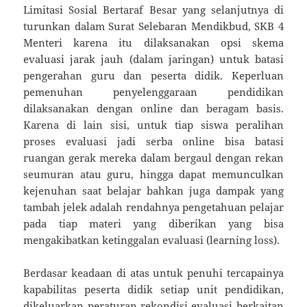
Limitasi Sosial Bertaraf Besar yang selanjutnya di
turunkan dalam Surat Selebaran Mendikbud, SKB 4
Menteri karena itu dilaksanakan opsi skema
evaluasi jarak jauh (dalam jaringan) untuk batasi
pengerahan guru dan peserta didik. Keperluan
pemenuhan penyelenggaraan pendidikan
dilaksanakan dengan online dan beragam basis.
Karena di lain sisi, untuk tiap siswa peralihan
proses evaluasi jadi serba online bisa batasi
ruangan gerak mereka dalam bergaul dengan rekan
seumuran atau guru, hingga dapat memunculkan
kejenuhan saat belajar bahkan juga dampak yang
tambah jelek adalah rendahnya pengetahuan pelajar
pada tiap materi yang diberikan yang bisa
mengakibatkan ketinggalan evaluasi (learning loss).
Berdasar keadaan di atas untuk penuhi tercapainya
kapabilitas peserta didik setiap unit pendidikan,
dikeluarkan peraturan rekondisi evaluasi berkaitan