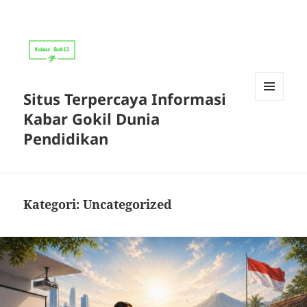
Situs Terpercaya Informasi
MENU
Kabar Gokil Dunia
DAN
WIDGET
Pendidikan
Kategori:
Uncategorized