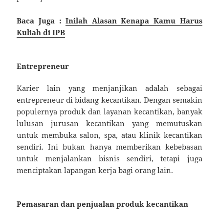
Baca Juga :
Inilah Alasan Kenapa Kamu Harus
Kuliah di IPB
Entrepreneur
Karier lain yang menjanjikan adalah sebagai
entrepreneur di bidang kecantikan. Dengan semakin
populernya produk dan layanan kecantikan, banyak
lulusan jurusan kecantikan yang memutuskan
untuk membuka salon, spa, atau klinik kecantikan
sendiri. Ini bukan hanya memberikan kebebasan
untuk menjalankan bisnis sendiri, tetapi juga
menciptakan lapangan kerja bagi orang lain.
Pemasaran dan penjualan produk kecantikan