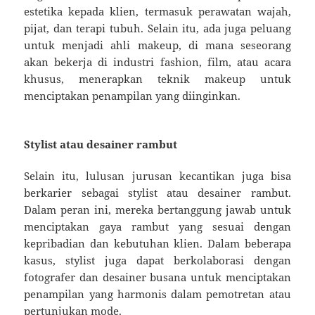
estetika kepada klien, termasuk perawatan wajah,
pijat, dan terapi tubuh. Selain itu, ada juga peluang
untuk menjadi ahli makeup, di mana seseorang
akan bekerja di industri fashion, film, atau acara
khusus, menerapkan teknik makeup untuk
menciptakan penampilan yang diinginkan.
Stylist atau desainer rambut
Selain itu, lulusan jurusan kecantikan juga bisa
berkarier sebagai stylist atau desainer rambut.
Dalam peran ini, mereka bertanggung jawab untuk
menciptakan gaya rambut yang sesuai dengan
kepribadian dan kebutuhan klien. Dalam beberapa
kasus, stylist juga dapat berkolaborasi dengan
fotografer dan desainer busana untuk menciptakan
penampilan yang harmonis dalam pemotretan atau
pertunjukan mode.