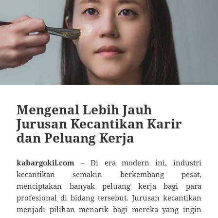
Mengenal Lebih Jauh
Jurusan Kecantikan Karir
dan Peluang Kerja
kabargokil.com
– Di era modern ini, industri
kecantikan semakin berkembang pesat,
menciptakan banyak peluang kerja bagi para
profesional di bidang tersebut. Jurusan kecantikan
menjadi pilihan menarik bagi mereka yang ingin