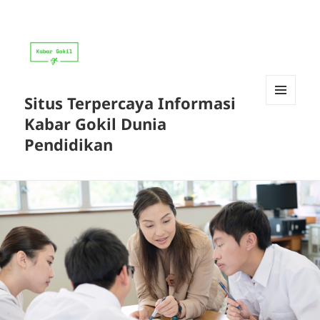
Situs Terpercaya Informasi
MENU
Kabar Gokil Dunia
DAN
WIDGET
Pendidikan