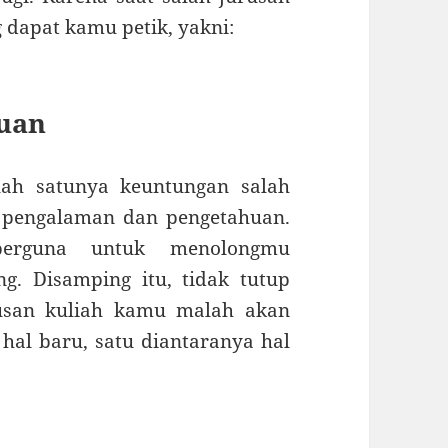
 dapat kamu petik, yakni:
uan
lah satunya keuntungan salah
 pengalaman dan pengetahuan.
berguna untuk menolongmu
g. Disamping itu, tidak tutup
usan kuliah kamu malah akan
hal baru, satu diantaranya hal