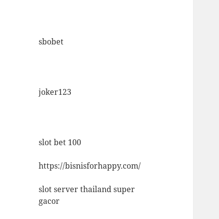
sbobet
joker123
slot bet 100
https://bisnisforhappy.com/
slot server thailand super
gacor