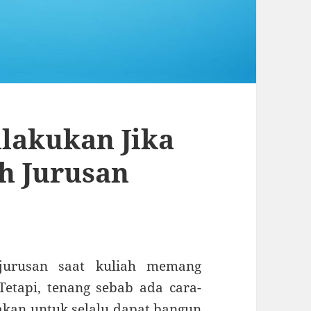
ilakukan Jika
ih Jurusan
jurusan saat kuliah memang
etapi, tenang sebab ada cara-
kan untuk selalu dapat bangun