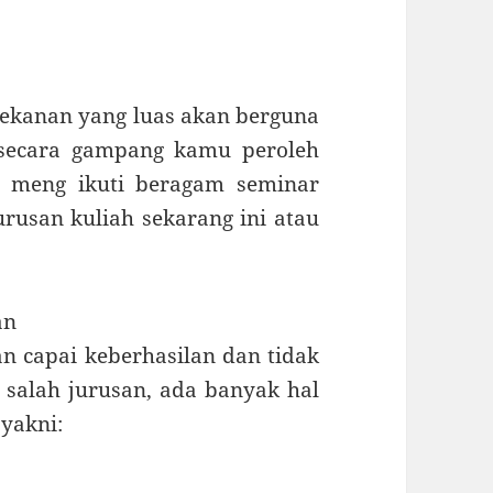
rekanan yang luas akan berguna
t secara gampang kamu peroleh
n meng ikuti beragam seminar
urusan kuliah sekarang ini atau
an
 capai keberhasilan dan tidak
 salah jurusan, ada banyak hal
yakni: