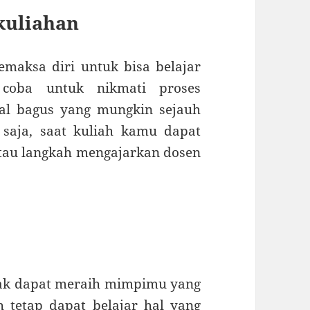
kuliahan
aksa diri untuk bisa belajar
i coba untuk nikmati proses
al bagus yang mungkin sejauh
 saja, saat kuliah kamu dapat
tau langkah mengajarkan dosen
idak dapat meraih mimpimu yang
 tetap dapat belajar hal yang