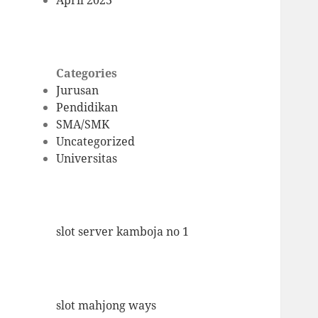
April 2023
Categories
Jurusan
Pendidikan
SMA/SMK
Uncategorized
Universitas
slot server kamboja no 1
slot mahjong ways