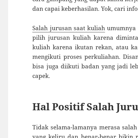
dan capai keberhasilan. Yok, cari info 
Salah jurusan saat kuliah
umumnya di
pilih jurusan kuliah karena dimint
kuliah karena ikutan rekan, atau 
mengikuti proses perkuliahan. Disam
bisa juga diikuti badan yang jadi le
capek.
Hal Positif Salah Jur
Tidak selama-lamanya merasa salah 
yang keliru dan benar-benar bikin r