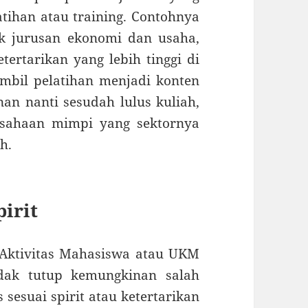
tihan atau training. Contohnya
k jurusan ekonomi dan usaha,
ertarikan yang lebih tinggi di
mbil pelatihan menjadi konten
an nanti sesudah lulus kuliah,
usahaan mimpi yang sektornya
h.
irit
 Aktivitas Mahasiswa atau UKM
dak tutup kemungkinan salah
esuai spirit atau ketertarikan