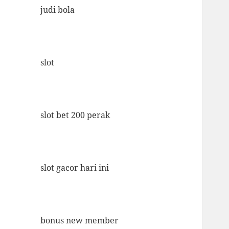
judi bola
slot
slot bet 200 perak
slot gacor hari ini
bonus new member