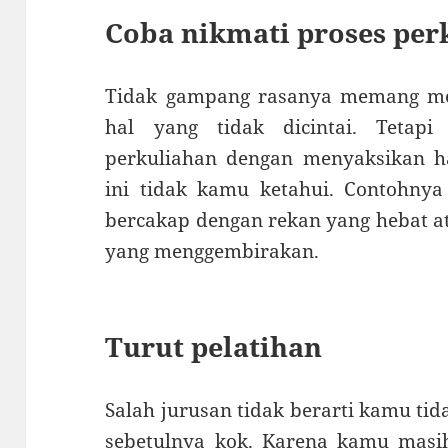
Coba nikmati proses per
Tidak gampang rasanya memang mem
hal yang tidak dicintai. Tetap
perkuliahan dengan menyaksikan h
ini tidak kamu ketahui. Contohnya
bercakap dengan rekan yang hebat a
yang menggembirakan.
Turut pelatihan
Salah jurusan tidak berarti kamu t
sebetulnya kok. Karena kamu masih