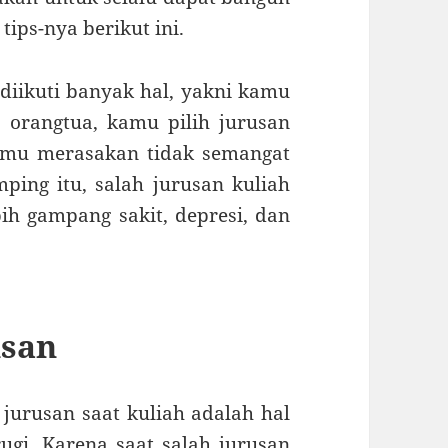
tips-nya berikut ini.
ikuti banyak hal, yakni kamu
a orangtua, kamu pilih jurusan
kamu merasakan tidak semangat
ping itu, salah jurusan kuliah
bih gampang sakit, depresi, dan
usan
jurusan saat kuliah adalah hal
ugi. Karena saat salah jurusan