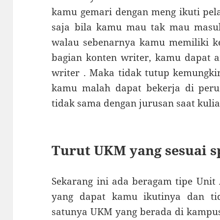
kamu gemari dengan meng ikuti pela
saja bila kamu mau tak mau masu
walau sebenarnya kamu memiliki ket
bagian konten writer, kamu dapat a
writer . Maka tidak tutup kemungkin
kamu malah dapat bekerja di per
tidak sama dengan jurusan saat kulia
Turut UKM yang sesuai sp
Sekarang ini ada beragam tipe Unit
yang dapat kamu ikutinya dan ti
satunya UKM yang berada di kampus s