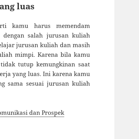
ang luas
rarti kamu harus memendam
dengan salah jurusan kuliah
ajar jurusan kuliah dan masih
uliah mimpi. Karena bila kamu
tidak tutup kemungkinan saat
erja yang luas. Ini karena kamu
ng sama sesuai jurusan kuliah
omunikasi dan Prospek