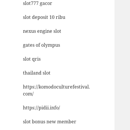
slot777 gacor
slot deposit 10 ribu
nexus engine slot
gates of olympus
slot qris
thailand slot
https://komodoculturefestival.
com/
https://pidii.info/
slot bonus new member